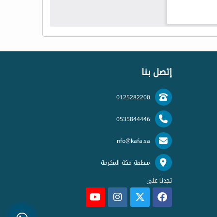
إتصل بنا
0125282200
0535844446
info@kafa.sa
منطقة مكة المكرمة
تجدنا على