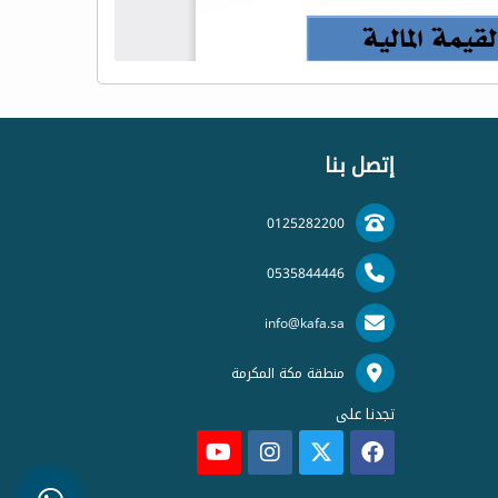
إتصل بنا
0125282200
0535844446
info@kafa.sa
منطقة مكة المكرمة
تجدنا على