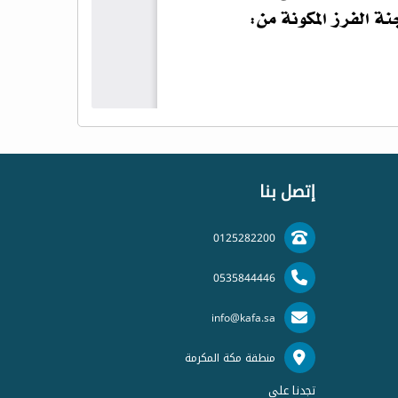
إتصل بنا
0125282200
0535844446
info@kafa.sa
منطقة مكة المكرمة
تجدنا على