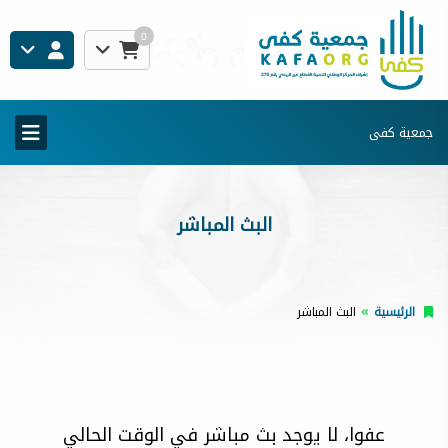
0
جمعية كفى
البث المباشر
الرئيسية
البث المباشر
عفوا، لا يوجد بث مباشر في الوقت الحالي